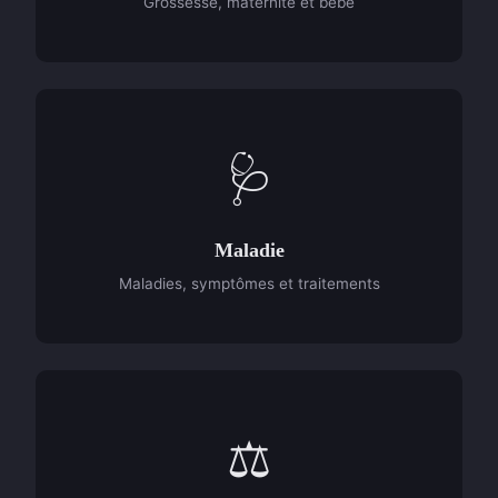
Grossesse, maternité et bébé
🩺
Maladie
Maladies, symptômes et traitements
⚖️