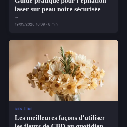
Guide pratique pour l'épilation
laser sur peau noire sécurisée
...
19/05/2026 10:09 · 8 min
BIEN-ÊTRE
Les meilleures façons d'utiliser
les fleurs de CBD au quotidien