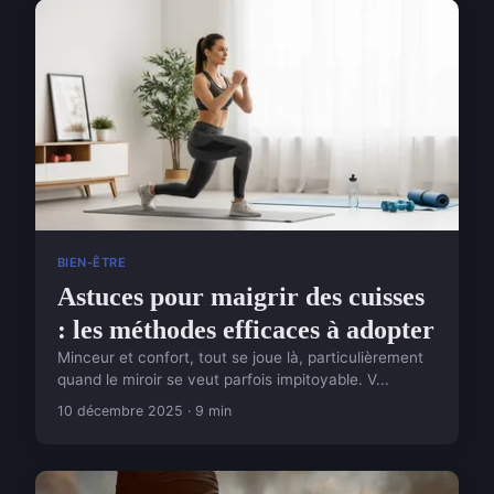
BIEN-ÊTRE
Astuces pour maigrir des cuisses
: les méthodes efficaces à adopter
Minceur et confort, tout se joue là, particulièrement
quand le miroir se veut parfois impitoyable. V...
10 décembre 2025 · 9 min