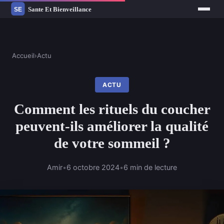
Accueil
›
Actu
ACTU
Comment les rituels du coucher
peuvent-ils améliorer la qualité
de votre sommeil ?
Amir
•
6 octobre 2024
•
6 min de lecture