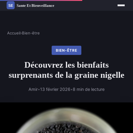
Accueil
›
Bien-être
BIEN-ÊTRE
Découvrez les bienfaits
surprenants de la graine nigelle
Amir
•
13 février 2026
•
8 min de lecture