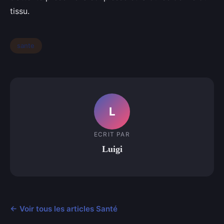
tissu.
sante
L
ECRIT PAR
Luigi
← Voir tous les articles Santé