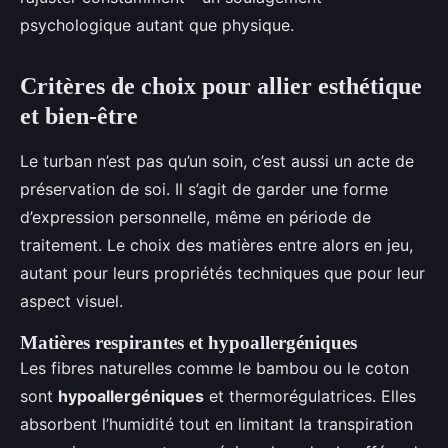
psychologique autant que physique.
Critères de choix pour allier esthétique
et bien-être
Le turban n’est pas qu’un soin, c’est aussi un acte de
préservation de soi. Il s’agit de garder une forme
d’expression personnelle, même en période de
traitement. Le choix des matières entre alors en jeu,
autant pour leurs propriétés techniques que pour leur
aspect visuel.
Matières respirantes et hypoallergéniques
Les fibres naturelles comme le bambou ou le coton
sont
hypoallergéniques
et thermorégulatrices. Elles
absorbent l’humidité tout en limitant la transpiration