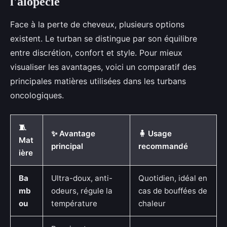
l'alopécie
Face à la perte de cheveux, plusieurs options
existent. Le turban se distingue par son équilibre
entre discrétion, confort et style. Pour mieux
visualiser les avantages, voici un comparatif des
principales matières utilisées dans les turbans
oncologiques.
🧵
✨ Avantage
🧍 Usage
Mat
principal
recommandé
ière
Ba
Ultra-doux, anti-
Quotidien, idéal en
mb
odeurs, régule la
cas de bouffées de
ou
température
chaleur