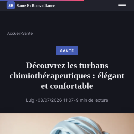
Accueil
›
Santé
SANTÉ
Découvrez les turbans
chimiothérapeutiques : élégant
et confortable
Luigi
•
08/07/2026 11:07
•
9 min de lecture