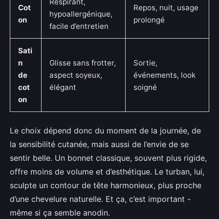
Respirant,
Cot
Repos, nuit, usage
hypoallergénique,
on
prolongé
facile d’entretien
Sati
n
Glisse sans frotter,
Sortie,
de
aspect soyeux,
événements, look
cot
élégant
soigné
on
Le choix dépend donc du moment de la journée, de
la sensibilité cutanée, mais aussi de l’envie de se
sentir belle. Un bonnet classique, souvent plus rigide,
offre moins de volume et d’esthétique. Le turban, lui,
sculpte un contour de tête harmonieux, plus proche
d’une chevelure naturelle. Et ça, c’est important -
même si ça semble anodin.