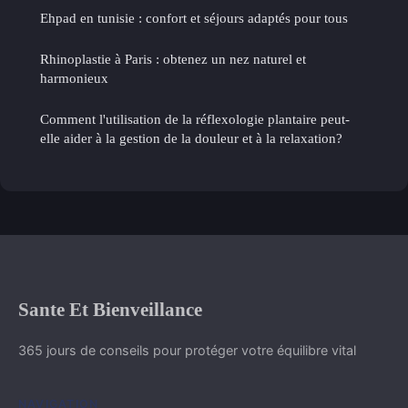
Ehpad en tunisie : confort et séjours adaptés pour tous
Rhinoplastie à Paris : obtenez un nez naturel et
harmonieux
Comment l'utilisation de la réflexologie plantaire peut-
elle aider à la gestion de la douleur et à la relaxation?
Sante Et Bienveillance
365 jours de conseils pour protéger votre équilibre vital
NAVIGATION