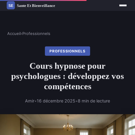
Accueil
›
Professionnels
PROFESSIONNELS
Cours hypnose pour
psychologues : développez vos
compétences
Amir
•
16 décembre 2025
•
8 min de lecture