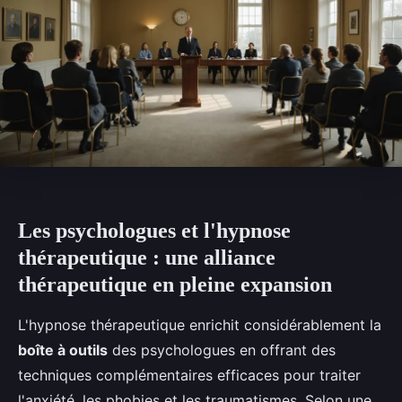
Les psychologues et l'hypnose
thérapeutique : une alliance
thérapeutique en pleine expansion
L'hypnose thérapeutique enrichit considérablement la
boîte à outils
des psychologues en offrant des
techniques complémentaires efficaces pour traiter
l'anxiété, les phobies et les traumatismes. Selon une