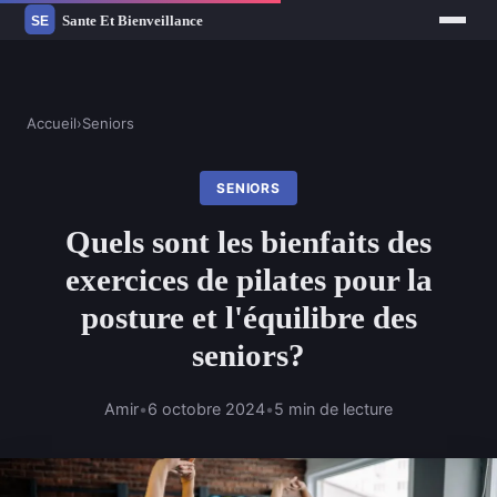
Accueil
›
Seniors
SENIORS
Quels sont les bienfaits des
exercices de pilates pour la
posture et l'équilibre des
seniors?
Amir
•
6 octobre 2024
•
5 min de lecture